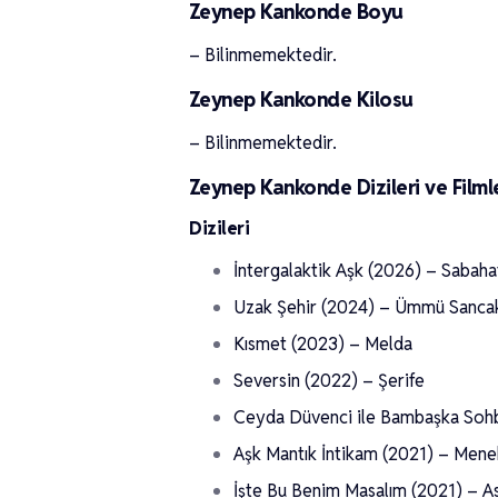
Zeynep Kankonde Boyu
– Bilinmemektedir.
Zeynep Kankonde Kilosu
– Bilinmemektedir.
Zeynep Kankonde Dizileri ve Filml
Dizileri
İntergalaktik Aşk (2026) – Sabaha
Uzak Şehir (2024) – Ümmü Sanca
Kısmet (2023) – Melda
Seversin (2022) – Şerife
Ceyda Düvenci ile Bambaşka Soh
Aşk Mantık İntikam (2021) – Mene
İşte Bu Benim Masalım (2021) – 