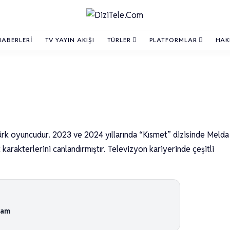
HABERLERI
TV YAYIN AKIŞI
TÜRLER
PLATFORMLAR
HAK
k oyuncudur. 2023 ve 2024 yıllarında “Kısmet” dizisinde Melda
rakterlerini canlandırmıştır. Televizyon kariyerinde çeşitli
kam