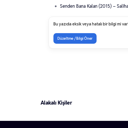
Senden Bana Kalan (2015) – Salih
Bu yazıda eksik veya hatalı bir bilgi mi var
Düzeltme / Bilgi Öner
Barış İleri
Alakalı Kişiler