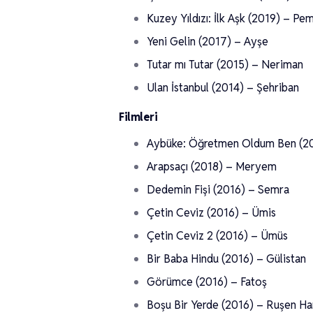
Kuzey Yıldızı: İlk Aşk (2019) – P
Yeni Gelin (2017) – Ayşe
Tutar mı Tutar (2015) – Neriman
Ulan İstanbul (2014) – Şehriban
Filmleri
Aybüke: Öğretmen Oldum Ben (20
Arapsaçı (2018) – Meryem
Dedemin Fişi (2016) – Semra
Çetin Ceviz (2016) – Ümis
Çetin Ceviz 2 (2016) – Ümüs
Bir Baba Hindu (2016) – Gülistan
Görümce (2016) – Fatoş
Boşu Bir Yerde (2016) – Ruşen H