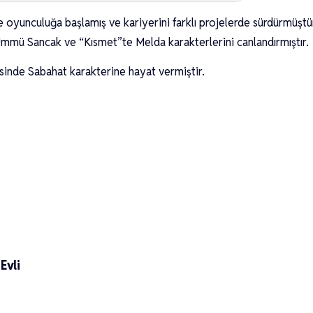
oyunculuğa başlamış ve kariyerini farklı projelerde sürdürmüştü
Ümmü Sancak ve “Kısmet”te Melda karakterlerini canlandırmıştır.
isinde Sabahat karakterine hayat vermiştir.
Evli