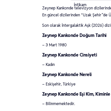
Zeynep Kankonde televizyon dizilerinde 
En güncel dizilerinden “Uzak Şehir”de 
Son olarak İntergalaktik Aşk (2026) diz
Zeynep Kankonde Doğum Tarihi
– 3 Mart 1980
Zeynep Kankonde Cinsiyeti
– Kadın
Zeynep Kankonde Nereli
– Eskişehir, Türkiye
Zeynep Kankonde Eşi Kim, Kiminle 
– Bilinmemektedir.