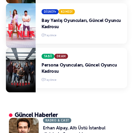
DISNEY+
KOMEDI
Bay Yanlış Oyuncuları, Güncel Oyuncu
Kadrosu
7 ay önce
TABII
DRAM
Persona Oyuncuları, Güncel Oyuncu
Kadrosu
7 ay önce
Güncel Haberler
KADRO & CAST
Erhan Alpay, Altı Üstü İstanbul