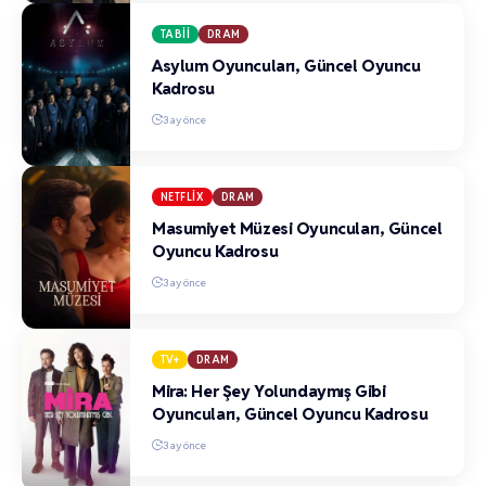
TABII
DRAM
Asylum Oyuncuları, Güncel Oyuncu
Kadrosu
3 ay önce
NETFLIX
DRAM
Masumiyet Müzesi Oyuncuları, Güncel
Oyuncu Kadrosu
3 ay önce
TV+
DRAM
Mira: Her Şey Yolundaymış Gibi
Oyuncuları, Güncel Oyuncu Kadrosu
3 ay önce