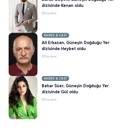
dizisinde Kenan oldu
2 ay önce
KADRO & CAST
Ali Erkazan, Güneşin Doğduğu Yer
dizisinde Heybet oldu
2 ay önce
KADRO & CAST
Bahar Süer, Güneşin Doğduğu Yer
dizisinde Gül oldu
2 ay önce