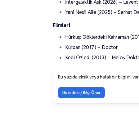
İntergalaktik Aşk (2026) – Levent
Yeni Nesil Aile (2025) – Serhat D
Filmleri
Hürkuş: Göklerdeki Kahraman (20
Kurban (2017) – Doctor
Kedi Özledi (2013) – Meloş Dokt
Bu yazıda eksik veya hatalı bir bilgi mi var
Düzeltme / Bilgi Öner