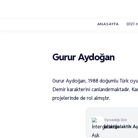
ANASAYFA
DIZI 
Gurur Aydoğan
Gurur Aydoğan, 1988 doğumlu Türk oyunc
Demir karakterini canlandırmaktadır. Kar
projelerinde de rol almıştır.
Oynadığı Dizi
İntergalaktik A