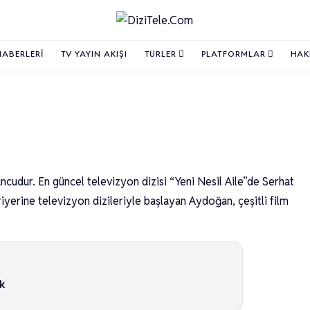
HABERLERI
TV YAYIN AKIŞI
TÜRLER
PLATFORMLAR
HAK
udur. En güncel televizyon dizisi “Yeni Nesil Aile”de Serhat
iyerine televizyon dizileriyle başlayan Aydoğan, çeşitli film
şk