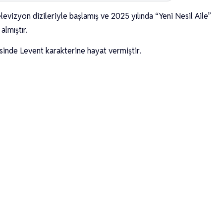
evizyon dizileriyle başlamış ve 2025 yılında “Yeni Nesil Aile”
almıştır.
isinde Levent karakterine hayat vermiştir.