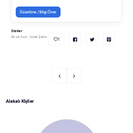
Düzeltme / Bilgi Öner
Diziler
İlk ve Son
Uzak Şehir
1
Alakalı Kişiler