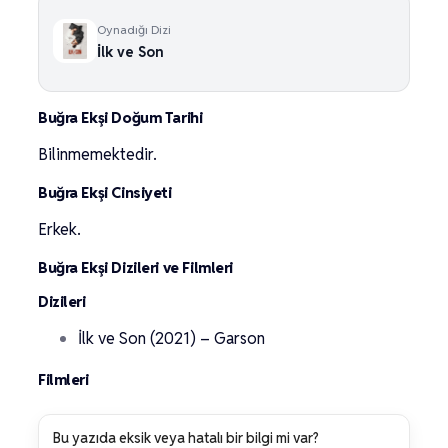
Oynadığı Dizi
İlk ve Son
Buğra Ekşi Doğum Tarihi
Bilinmemektedir.
Buğra Ekşi Cinsiyeti
Erkek.
Buğra Ekşi Dizileri ve Filmleri
Dizileri
İlk ve Son (2021) – Garson
Filmleri
Bu yazıda eksik veya hatalı bir bilgi mi var?