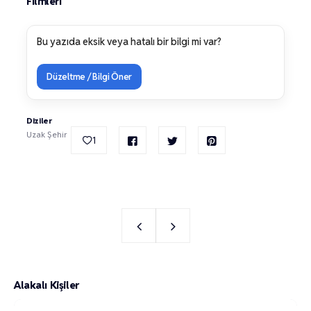
Filmleri
Bu yazıda eksik veya hatalı bir bilgi mi var?
Düzeltme / Bilgi Öner
Diziler
Uzak Şehir
1
Alakalı Kişiler