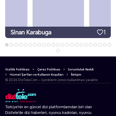
Sinan Karabuga
1
Gizlilik Politikası
Çerez Politikası
Sorumluluk Reddi
Hizmet Şartları ve Kullanım Koşulları
İletişim
© 2026 DiziTele.Com – İçeriklerin izinsiz kullanılması yasaktır.
Türkiye’nin en güncel dizi platformlarından biri olan
Dizitele
’de dizi haberleri, oyuncu kadroları, oyuncu