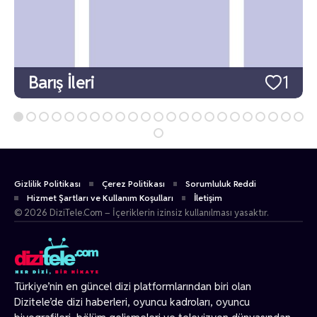
Barış İleri
1
Gizlilik Politikası
Çerez Politikası
Sorumluluk Reddi
Hizmet Şartları ve Kullanım Koşulları
İletişim
© 2026 DiziTele.Com – İçeriklerin izinsiz kullanılması yasaktır.
Türkiye’nin en güncel dizi platformlarından biri olan
Dizitele
’de dizi haberleri, oyuncu kadroları, oyuncu