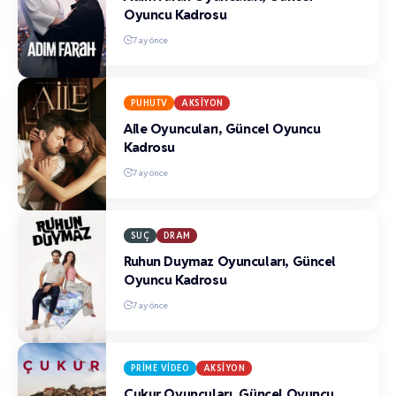
Oyuncu Kadrosu
7 ay önce
PUHUTV
AKSIYON
Aile Oyuncuları, Güncel Oyuncu
Kadrosu
7 ay önce
SUÇ
DRAM
Ruhun Duymaz Oyuncuları, Güncel
Oyuncu Kadrosu
7 ay önce
PRIME VIDEO
AKSIYON
Çukur Oyuncuları, Güncel Oyuncu