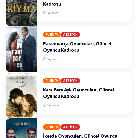
Kadrosu
7 ay önce
PUHUTV
AKSIYON
Paramparça Oyuncuları, Güncel
Oyuncu Kadrosu
7 ay önce
PUHUTV
AKSIYON
Kara Para Aşk Oyuncuları, Güncel
Oyuncu Kadrosu
7 ay önce
PUHUTV
AKSIYON
İçerde Oyuncuları, Güncel Oyuncu