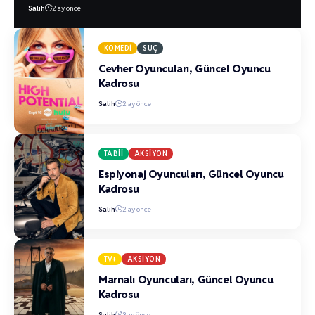
Salih
2 ay önce
KOMEDI
SUÇ
Cevher Oyuncuları, Güncel Oyuncu
Kadrosu
Salih
2 ay önce
TABII
AKSIYON
Espiyonaj Oyuncuları, Güncel Oyuncu
Kadrosu
Salih
2 ay önce
TV+
AKSIYON
Marnalı Oyuncuları, Güncel Oyuncu
Kadrosu
Salih
3 ay önce