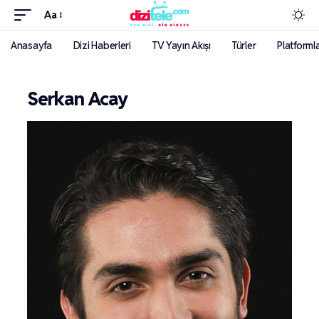
Aa
Anasayfa
Dizi Haberleri
TV Yayın Akışı
Türler
Platforml
Serkan Acay