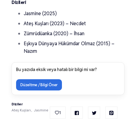
Dizileri
Jasmine (2025)
Ateş Kuşları (2023) – Necdet
Zümrüdüanka (2020) – İhsan
Eşkıya Dünyaya Hükümdar Olmaz (2015) –
Nazım
Bu yazıda eksik veya hatalı bir bilgi mi var?
Düzeltme / Bilgi Öner
Diziler
Ateş Kuşları
Jasmine
1