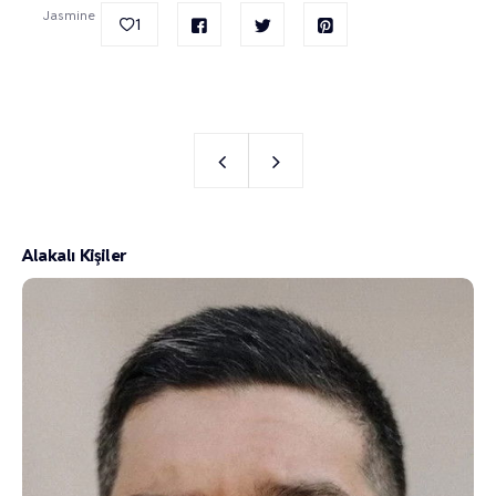
Jasmine
1
Alakalı Kişiler