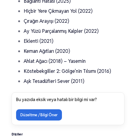
Bağlantı Hatası (2025)
Hiçbir Yere Çıkmayan Yol (2022)
Çırağın Arayışı (2022)
Ay Yüzü Parçalanmış Kalpler (2022)
Eklenti (2021)
Keman Ağıtları (2020)
Ahlat Ağacı (2018) – Yasemin
Köstebekgiller 2: Gölge’nin Tılsımı (2016)
Aşk Tesadüfleri Sever (2011)
Bu yazıda eksik veya hatalı bir bilgi mi var?
Düzeltme / Bilgi Öner
Diziler