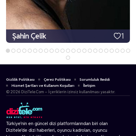
Şahin Çelik
1
Gizlilik Politikası
Çerez Politikası
Sorumluluk Reddi
Hizmet Şartları ve Kullanım Koşulları
İletişim
© 2026 DiziTele.Com – İçeriklerin izinsiz kullanılması yasaktır.
Türkiye’nin en güncel dizi platformlarından biri olan
Dizitele
’de dizi haberleri, oyuncu kadroları, oyuncu