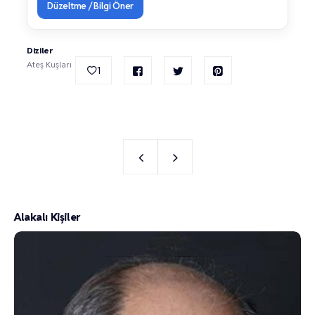
Düzeltme / Bilgi Öner
Diziler
Ateş Kuşları
1
Alakalı Kişiler