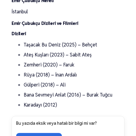
Emir Çubukçu Nereli
İstanbul
Emir Çubukçu Dizileri ve Filmleri
Dizileri
Taşacak Bu Deniz (2025) – Behçet
Ateş Kuşları (2023) – Sabit Ateş
Zemheri (2020) – Faruk
Rüya (2018) – İnan Ardalı
Gülperi (2018) – Ali
Bana Sevmeyi Anlat (2016) – Burak Tuğcu
Karadayı (2012)
Bu yazıda eksik veya hatalı bir bilgi mi var?