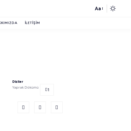
Aa
KKIMIZDA
İLETIŞIM
Diziler
Yaprak Dökümü
1