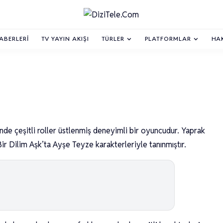
HABERLERI
TV YAYIN AKIŞI
TÜRLER
PLATFORMLAR
HA
nde çeşitli roller üstlenmiş deneyimli bir oyuncudur. Yaprak
r Dilim Aşk’ta Ayşe Teyze karakterleriyle tanınmıştır.