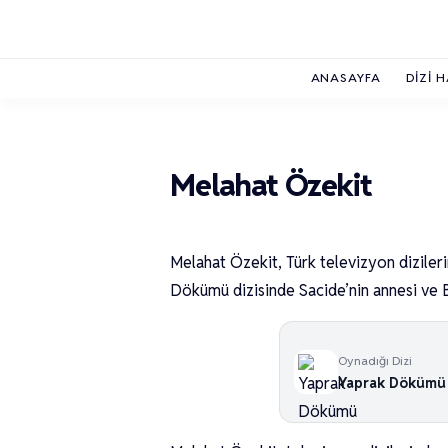
ANASAYFA
DIZI 
Melahat Özekit
Melahat Özekit, Türk televizyon dizileri
Dökümü dizisinde Sacide’nin annesi ve Bi
Oynadığı Dizi
Yaprak Dökümü