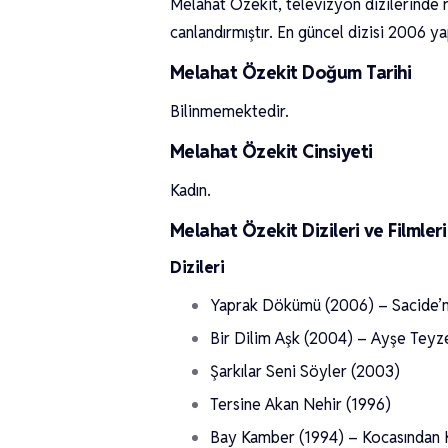
Melahat Özekit, televizyon dizilerinde r
canlandırmıştır. En güncel dizisi 2006 y
Melahat Özekit Doğum Tarihi
Bilinmemektedir.
Melahat Özekit Cinsiyeti
Kadın.
Melahat Özekit Dizileri ve Filmleri
Dizileri
Yaprak Dökümü (2006) – Sacide’n
Bir Dilim Aşk (2004) – Ayşe Teyz
Şarkılar Seni Söyler (2003)
Tersine Akan Nehir (1996)
Bay Kamber (1994) – Kocasından 