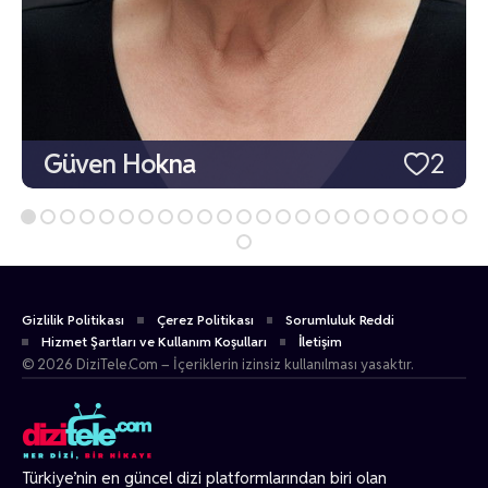
Güven Hokna
2
Gizlilik Politikası
Çerez Politikası
Sorumluluk Reddi
Hizmet Şartları ve Kullanım Koşulları
İletişim
© 2026 DiziTele.Com – İçeriklerin izinsiz kullanılması yasaktır.
Türkiye’nin en güncel dizi platformlarından biri olan