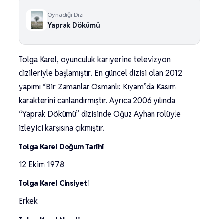
Oynadığı Dizi
Yaprak Dökümü
Tolga Karel, oyunculuk kariyerine televizyon
dizileriyle başlamıştır. En güncel dizisi olan 2012
yapımı “Bir Zamanlar Osmanlı: Kıyam”da Kasım
karakterini canlandırmıştır. Ayrıca 2006 yılında
“Yaprak Dökümü” dizisinde Oğuz Ayhan rolüyle
izleyici karşısına çıkmıştır.
Tolga Karel Doğum Tarihi
12 Ekim 1978
Tolga Karel Cinsiyeti
Erkek