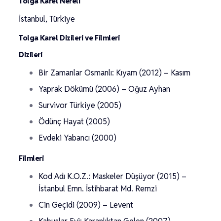
Tolga Karel Nereli
İstanbul, Türkiye
Tolga Karel Dizileri ve Filmleri
Dizileri
Bir Zamanlar Osmanlı: Kıyam (2012) – Kasım
Yaprak Dökümü (2006) – Oğuz Ayhan
Survivor Türkiye (2005)
Ödünç Hayat (2005)
Evdeki Yabancı (2000)
Filmleri
Kod Adı K.O.Z.: Maskeler Düşüyor (2015) –
İstanbul Emn. İstihbarat Md. Remzi
Cin Geçidi (2009) – Levent