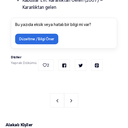
Kabuslar Evi: Karanlıktan Gelen (2007) –
Karanlıktan gelen
Bu yazıda eksik veya hatalı bir bilgi mi var?
Düzeltme / Bilgi Öner
Diziler
Yaprak Dökümü
2
Alakalı Kişiler