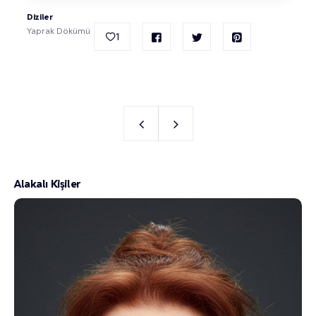
Diziler
Yaprak Dökümü
1
Alakalı Kişiler