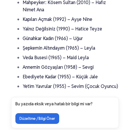
Mahpeyker: Kösem Sultan (2010) – Hafız
Nimet Ana
Kapıları Açmak (1992) – Ayşe Nine
Yalnız Değilsiniz (1990) – Hatice Teyze
Günahkar Kadın (1966) – Uğur
Şepkemin Altındayım (1965) – Leyla
Veda Busesi (1965) – Maid Leyla
Annemin Gözyaşları (1958) – Sevgi
Ebediyete Kadar (1955) – Küçük Jale
Yetim Yavrular (1955) – Sevim (Çocuk Oyuncu)
Bu yazıda eksik veya hatalı bir bilgi mi var?
Düzeltme / Bilgi Öner