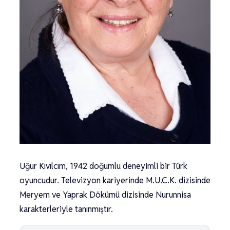
Uğur Kıvılcım, 1942 doğumlu deneyimli bir Türk
oyuncudur. Televizyon kariyerinde M.U.C.K. dizisinde
Meryem ve Yaprak Dökümü dizisinde Nurunnisa
karakterleriyle tanınmıştır.