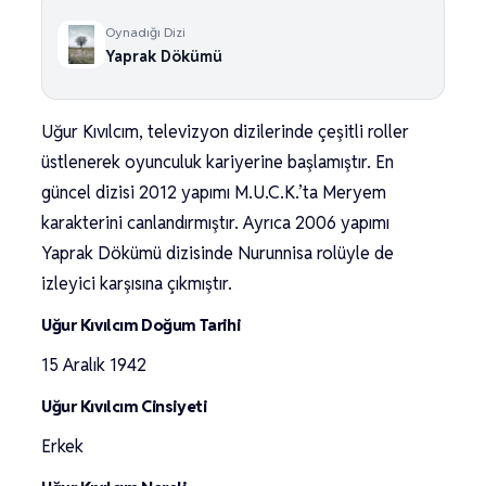
Oynadığı Dizi
Yaprak Dökümü
Uğur Kıvılcım, televizyon dizilerinde çeşitli roller
üstlenerek oyunculuk kariyerine başlamıştır. En
güncel dizisi 2012 yapımı M.U.C.K.’ta Meryem
karakterini canlandırmıştır. Ayrıca 2006 yapımı
Yaprak Dökümü dizisinde Nurunnisa rolüyle de
izleyici karşısına çıkmıştır.
Uğur Kıvılcım Doğum Tarihi
15 Aralık 1942
Uğur Kıvılcım Cinsiyeti
Erkek