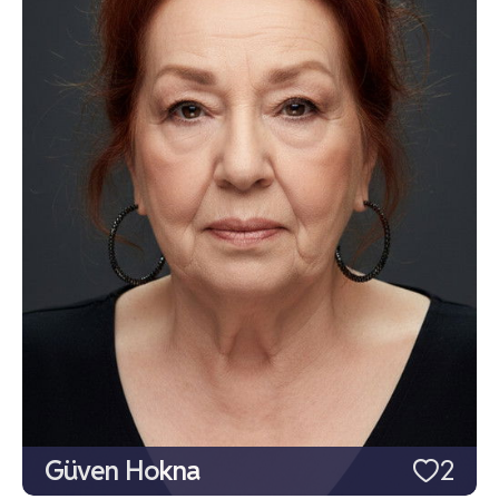
Güven Hokna
2