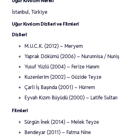
Uğur Kıvılcım Nereli
İstanbul, Türkiye
Uğur Kıvılcım Dizileri ve Filmleri
Dizileri
M.U.C.K. (2012) – Meryem
Yaprak Dökümü (2006) – Nurunnisa / Nuniş
Yusuf Yüzlü (2004) – Ferize Hanım
Kuzenlerim (2002) – Güzide Teyze
Çarli İş Başında (2001) – Hürrem
Eyvah Kızım Büyüdü (2000) – Latife Sultan
Filmleri
Sürgün İnek (2014) – Melek Teyze
Bendeyar (2011) – Fatma Nine