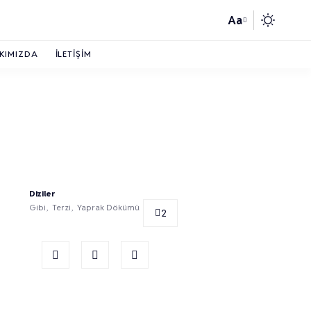
Aa
KIMIZDA
İLETIŞIM
Diziler
Gibi
Terzi
Yaprak Dökümü
2