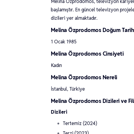
Melina Özprodomos, televizyon kariyer
başlamıştır. En güncel televizyon proje
dizileri yer almaktadır.
Melina Özprodomos Doğum Tarih
1 Ocak 1985
Melina Özprodomos Cinsiyeti
Kadın
Melina Özprodomos Nereli
İstanbul, Türkiye
Melina Özprodomos Dizileri ve Fil
Dizileri
Tertemiz (2024)
Terzi (2023)