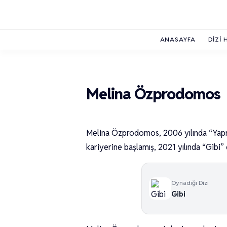
ANASAYFA
DIZI 
Melina Özprodomos
Melina Özprodomos, 2006 yılında “Yapra
kariyerine başlamış, 2021 yılında “Gibi”
Oynadığı Dizi
Gibi