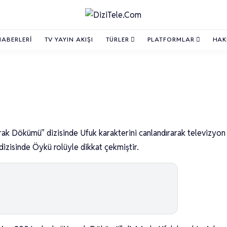
HABERLERI
TV YAYIN AKIŞI
TÜRLER
PLATFORMLAR
HAK
k Dökümü” dizisinde Ufuk karakterini canlandırarak televizyon
 dizisinde Öykü rolüyle dikkat çekmiştir.