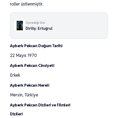
roller üstlenmiştir.
Oynadığı Dizi
Diriliş: Ertuğrul
Ayberk Pekcan Doğum Tarihi
22 Mayıs 1970
Ayberk Pekcan Cinsiyeti
Erkek
Ayberk Pekcan Nereli
Mersin, Türkiye
Ayberk Pekcan Dizileri ve Filmleri
Dizileri