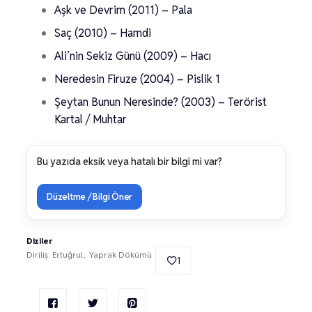
Aşk ve Devrim (2011) – Pala
Saç (2010) – Hamdi
Ali’nin Sekiz Günü (2009) – Hacı
Neredesin Firuze (2004) – Pislik 1
Şeytan Bunun Neresinde? (2003) – Terörist
Kartal / Muhtar
Bu yazıda eksik veya hatalı bir bilgi mi var?
Düzeltme / Bilgi Öner
Diziler
Diriliş: Ertuğrul
Yaprak Dökümü
1