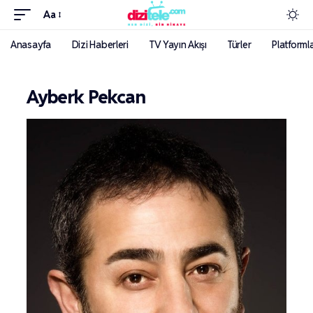
Aa
Anasayfa
Dizi Haberleri
TV Yayın Akışı
Türler
Platforml
Ayberk Pekcan