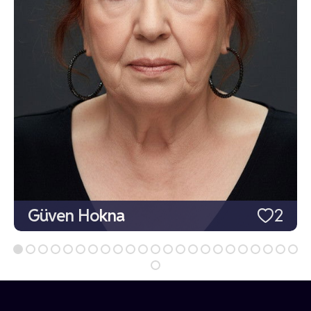
Güven Hokna
2