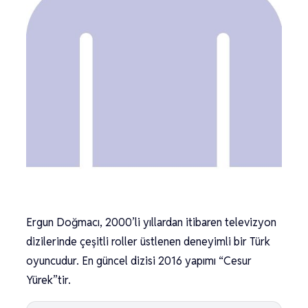
Ergun Doğmacı, 2000’li yıllardan itibaren televizyon
dizilerinde çeşitli roller üstlenen deneyimli bir Türk
oyuncudur. En güncel dizisi 2016 yapımı “Cesur
Yürek”tir.