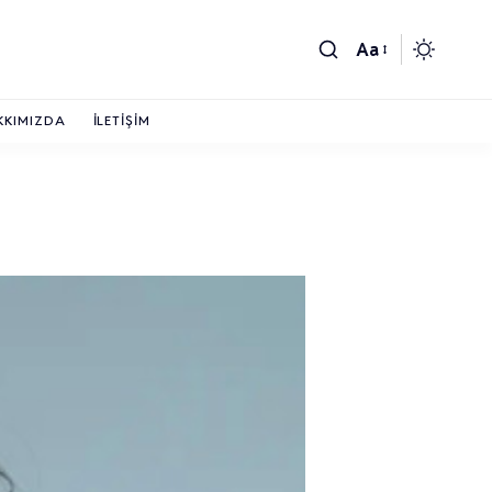
Aa
KKIMIZDA
İLETIŞIM