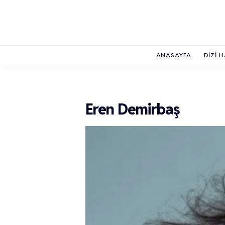
ANASAYFA
DIZI 
Eren Demirbaş