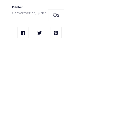
Diziler
Canvermezler
Çirkin
2