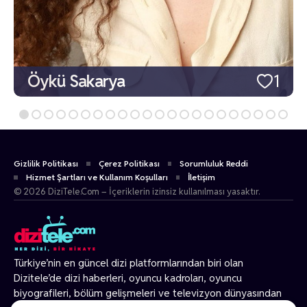
Öykü Sakarya
1
Gizlilik Politikası
Çerez Politikası
Sorumluluk Reddi
Hizmet Şartları ve Kullanım Koşulları
İletişim
© 2026 DiziTele.Com – İçeriklerin izinsiz kullanılması yasaktır.
Türkiye’nin en güncel dizi platformlarından biri olan
Dizitele
’de dizi haberleri, oyuncu kadroları, oyuncu
biyografileri, bölüm gelişmeleri ve televizyon dünyasından