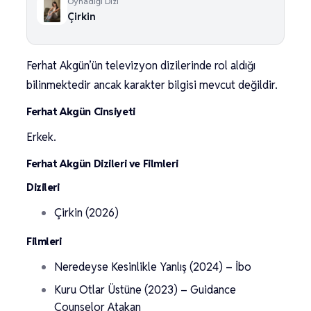
Oynadığı Dizi
Çirkin
Ferhat Akgün’ün televizyon dizilerinde rol aldığı
bilinmektedir ancak karakter bilgisi mevcut değildir.
Ferhat Akgün Cinsiyeti
Erkek.
Ferhat Akgün Dizileri ve Filmleri
Dizileri
Çirkin (2026)
Filmleri
Neredeyse Kesinlikle Yanlış (2024) – İbo
Kuru Otlar Üstüne (2023) – Guidance
Counselor Atakan