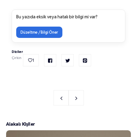
Bu yazıda eksik veya hatalı bir bilgi mi var?
Düzeltme / Bilgi Öner
Diziler
Çirkin
1
Alakalı Kişiler