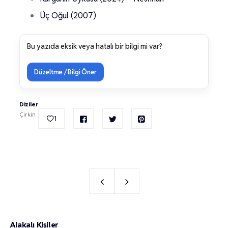
Üç Oğul (2007)
Bu yazıda eksik veya hatalı bir bilgi mi var?
Düzeltme / Bilgi Öner
Diziler
Çirkin
1
Alakalı Kişiler