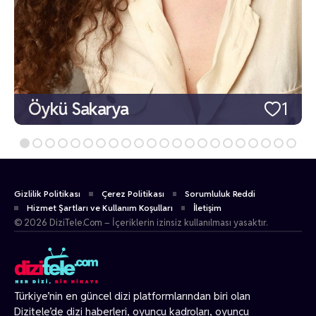
Öykü Sakarya
1
Gizlilik Politikası
Çerez Politikası
Sorumluluk Reddi
Hizmet Şartları ve Kullanım Koşulları
İletişim
© 2026 DiziTele.Com – İçeriklerin izinsiz kullanılması yasaktır.
Türkiye’nin en güncel dizi platformlarından biri olan
Dizitele
’de dizi haberleri, oyuncu kadroları, oyuncu