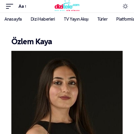
Aa
Anasayfa
Dizi Haberleri
TV Yayın Akışı
Türler
Platforml
Özlem Kaya