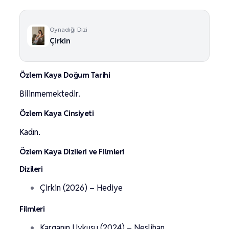
Oynadığı Dizi
Çirkin
Özlem Kaya Doğum Tarihi
Bilinmemektedir.
Özlem Kaya Cinsiyeti
Kadın.
Özlem Kaya Dizileri ve Filmleri
Dizileri
Çirkin (2026) – Hediye
Filmleri
Karganın Uykusu (2024) – Neslihan