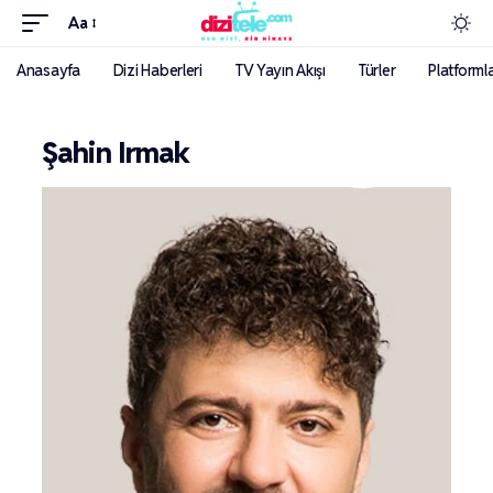
Aa
Anasayfa
Dizi Haberleri
TV Yayın Akışı
Türler
Platforml
Şahin Irmak