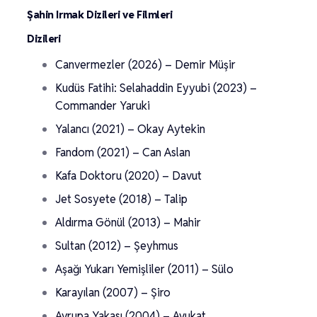
Şahin Irmak Dizileri ve Filmleri
Dizileri
Canvermezler (2026) – Demir Müşir
Kudüs Fatihi: Selahaddin Eyyubi (2023) –
Commander Yaruki
Yalancı (2021) – Okay Aytekin
Fandom (2021) – Can Aslan
Kafa Doktoru (2020) – Davut
Jet Sosyete (2018) – Talip
Aldırma Gönül (2013) – Mahir
Sultan (2012) – Şeyhmus
Aşağı Yukarı Yemişliler (2011) – Sülo
Karayılan (2007) – Şiro
Avrupa Yakası (2004) – Avukat