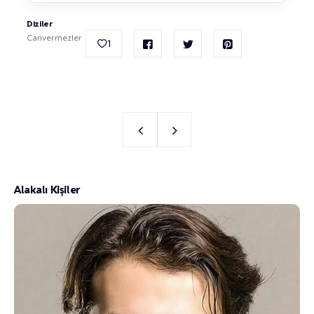
Diziler
Canvermezler
1
Alakalı Kişiler