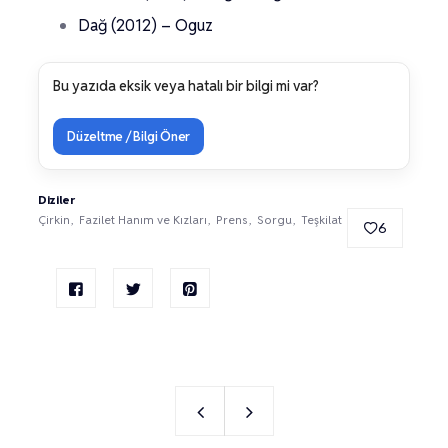
Dağ (2012) – Oguz
Bu yazıda eksik veya hatalı bir bilgi mi var?
Düzeltme / Bilgi Öner
Diziler
Çirkin
Fazilet Hanım ve Kızları
Prens
Sorgu
Teşkilat
6