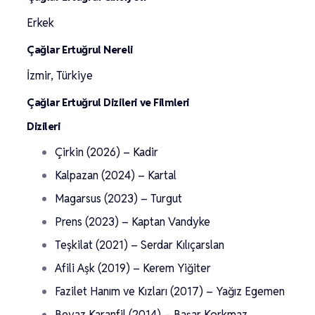
Erkek
Çağlar Ertuğrul Nereli
İzmir, Türkiye
Çağlar Ertuğrul Dizileri ve Filmleri
Dizileri
Çirkin (2026) – Kadir
Kalpazan (2024) – Kartal
Magarsus (2023) – Turgut
Prens (2023) – Kaptan Vandyke
Teşkilat (2021) – Serdar Kılıçarslan
Afili Aşk (2019) – Kerem Yiğiter
Fazilet Hanım ve Kızları (2017) – Yağız Egemen
Beyaz Karanfil (2014) – Başar Korkmaz