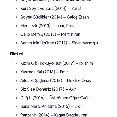
Kurt Seyit ve Şura (2014) – Yusuf
Boynu Bükükler (2014) – Galoş Ersen
Medcezir (2013) – Inanç Pars
Galip Derviş (2013) – Mert Kiran
Benim İçin Üzülme (2012) – Sinan Avcıoğlu
Filmleri
Kızım Gibi Kokuyorsun (2019) – Ibrahim
Yanımda Kal (2018) – Emir
Ailecek Şaşkınız (2018) – Doktor Onay
Biz Size Döneriz (2017) – Akın
Dağ II (2016) – Üsteğmen Oğuz Çağlar
Bana Masal Anlatma (2015) – Erdil
Panzehir (2014) – Kağan Dağdeviren