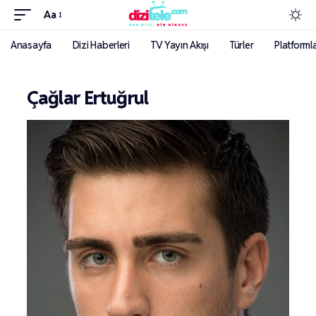
Aa
Anasayfa
Dizi Haberleri
TV Yayın Akışı
Türler
Platforml
Çağlar Ertuğrul