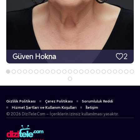
Güven Hokna
2
Gizlilik Politikası
Çerez Politikası
Sorumluluk Reddi
Hizmet Şartları ve Kullanım Koşulları
İletişim
© 2026 DiziTele.Com – İçeriklerin izinsiz kullanılması yasaktır.