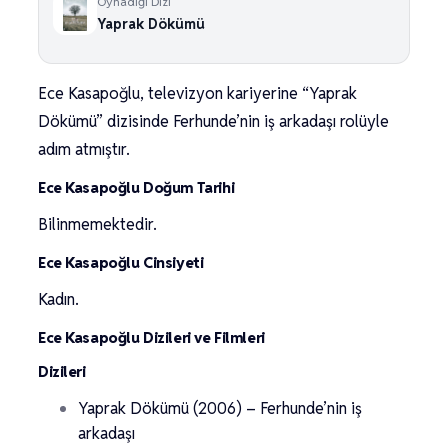
Oynadığı Dizi
Yaprak Dökümü
Ece Kasapoğlu, televizyon kariyerine “Yaprak
Dökümü” dizisinde Ferhunde’nin iş arkadaşı rolüyle
adım atmıştır.
Ece Kasapoğlu Doğum Tarihi
Bilinmemektedir.
Ece Kasapoğlu Cinsiyeti
Kadın.
Ece Kasapoğlu Dizileri ve Filmleri
Dizileri
Yaprak Dökümü (2006) – Ferhunde’nin iş
arkadaşı