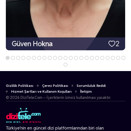
Güven Hokna
2
Gizlilik Politikası
Çerez Politikası
Sorumluluk Reddi
Hizmet Şartları ve Kullanım Koşulları
İletişim
© 2026 DiziTele.Com – İçeriklerin izinsiz kullanılması yasaktır.
Türkiye’nin en güncel dizi platformlarından biri olan