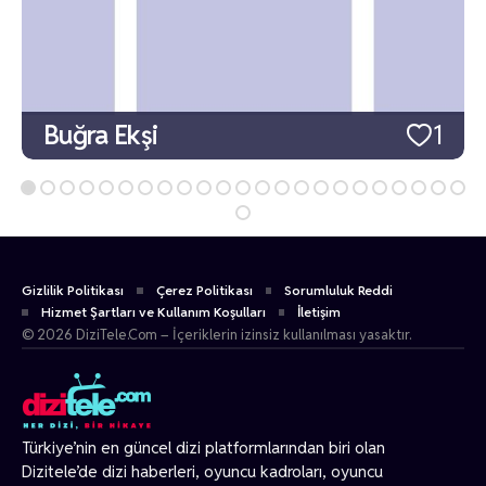
Buğra Ekşi
1
Gizlilik Politikası
Çerez Politikası
Sorumluluk Reddi
Hizmet Şartları ve Kullanım Koşulları
İletişim
© 2026 DiziTele.Com – İçeriklerin izinsiz kullanılması yasaktır.
Türkiye’nin en güncel dizi platformlarından biri olan
Dizitele
’de dizi haberleri, oyuncu kadroları, oyuncu