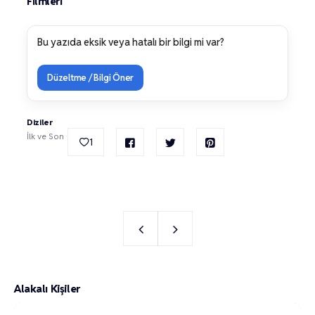
Filmleri
Bu yazıda eksik veya hatalı bir bilgi mi var?
Düzeltme / Bilgi Öner
Diziler
İlk ve Son
1
Alakalı Kişiler