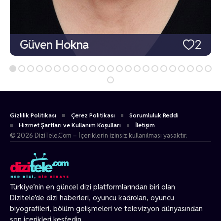
Güven Hokna
2
Gizlilik Politikası
Çerez Politikası
Sorumluluk Reddi
Hizmet Şartları ve Kullanım Koşulları
İletişim
© 2026 DiziTele.Com – İçeriklerin izinsiz kullanılması yasaktır.
Türkiye’nin en güncel dizi platformlarından biri olan
Dizitele
’de dizi haberleri, oyuncu kadroları, oyuncu
biyografileri, bölüm gelişmeleri ve televizyon dünyasından
son içerikleri keşfedin.