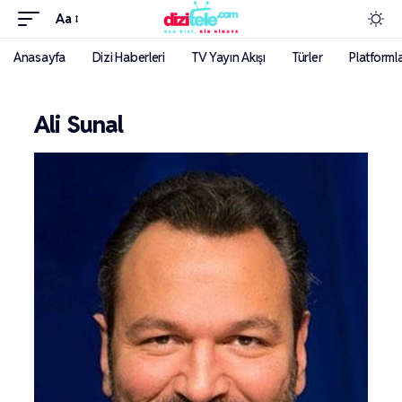
Aa
Anasayfa
Dizi Haberleri
TV Yayın Akışı
Türler
Platforml
Ali Sunal