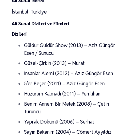
Ali Sunal Nereli
İstanbul, Türkiye
Ali Sunal Dizileri ve Filmleri
Dizileri
Güldür Güldür Show (2013) – Aziz Güngör
Esen / Sunucu
Güzel-Çirkin (2013) – Murat
İnsanlar Alemi (2012) – Aziz Güngör Esen
5’er Beşer (2011) – Aziz Güngör Esen
Huzurum Kalmadı (2011) – Yemlihan
Benim Annem Bir Melek (2008) – Çetin
Turuncu
Yaprak Dökümü (2006) – Serhat
Sayın Bakanım (2004) – Cömert Ayyıldız