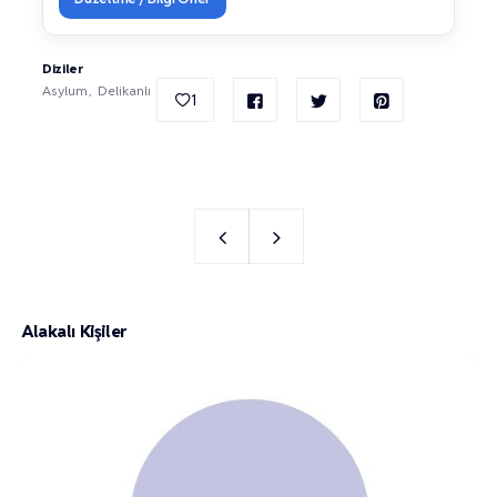
Diziler
Asylum
Delikanlı
1
Alakalı Kişiler