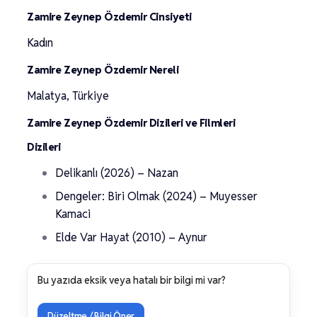
Zamire Zeynep Özdemir Cinsiyeti
Kadın
Zamire Zeynep Özdemir Nereli
Malatya, Türkiye
Zamire Zeynep Özdemir Dizileri ve Filmleri
Dizileri
Delikanlı (2026) – Nazan
Dengeler: Biri Olmak (2024) – Muyesser
Kamaci
Elde Var Hayat (2010) – Aynur
Bu yazıda eksik veya hatalı bir bilgi mi var?
Düzeltme / Bilgi Öner