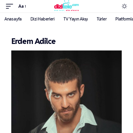
Aa
Anasayfa
Dizi Haberleri
TV Yayın Akışı
Türler
Platforml
Erdem Adilce