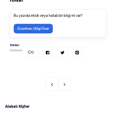
Filmleri
Bu yazıda eksik veya hatalı bir bilgi mi var?
Düzeltme / Bilgi Öner
Diziler
Delikanlı
0
Alakalı Kişiler