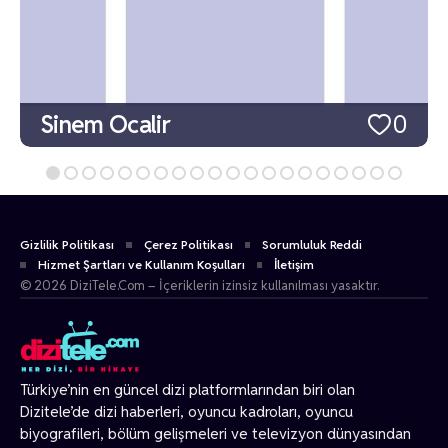
Sinem Ocalir
0
Gizlilik Politikası
Çerez Politikası
Sorumluluk Reddi
Hizmet Şartları ve Kullanım Koşulları
İletişim
© 2026 DiziTele.Com – İçeriklerin izinsiz kullanılması yasaktır.
Türkiye’nin en güncel dizi platformlarından biri olan
Dizitele
’de dizi haberleri, oyuncu kadroları, oyuncu
biyografileri, bölüm gelişmeleri ve televizyon dünyasından