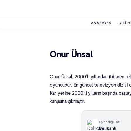
ANASAYFA
DIZI 
Onur Ünsal
Onur Ünsal, 2000’li yıllardan itibaren te
oyuncudur. En güncel televizyon dizisi 
Kariyerine 2000’li yılların başında başla
karşısına çıkmıştır.
Oynadığı Dizi
Delikanlı