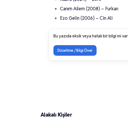
Canım Ailem (2008) – Furkan
Ezo Gelin (2006) – Cin Ali
Bu yazıda eksik veya hatalı bir bilgi mi var
Düzeltme / Bilgi Öner
Kerimcan Kamal
Alakalı Kişiler