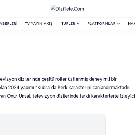
HABERLERI
TV YAYIN AKIŞI
TÜRLER
PLATFORMLAR
HA
levizyon dizilerinde çeşitli roller üstlenmiş deneyimli bir
olan 2024 yapımı “Kübra”da Berk karakterini canlandırmaktadır.
yan Onur Ünsal, televizyon dizilerinde farklı karakterlerle izleyici