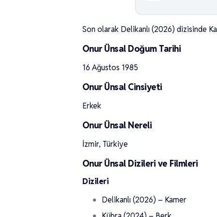
Son olarak Delikanlı (2026) dizisinde K
Onur Ünsal Doğum Tarihi
16 Ağustos 1985
Onur Ünsal Cinsiyeti
Erkek
Onur Ünsal Nereli
İzmir, Türkiye
Onur Ünsal Dizileri ve Filmleri
Dizileri
Delikanlı (2026) – Kamer
Kübra (2024) – Berk