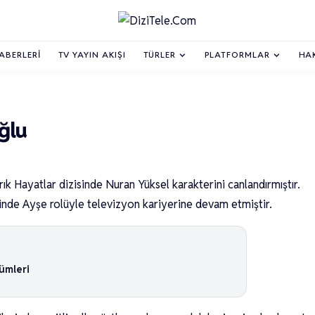
HABERLERI
TV YAYIN AKIŞI
TÜRLER
PLATFORMLAR
HA
ğlu
k Hayatlar dizisinde Nuran Yüksel karakterini canlandırmıştır.
inde Ayşe rolüyle televizyon kariyerine devam etmiştir.
ümleri