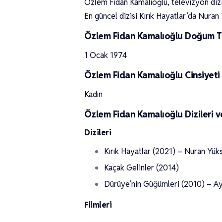
Özlem Fidan Kamalıoğlu, televizyon dizil
En güncel dizisi Kırık Hayatlar’da Nuran 
Özlem Fidan Kamalıoğlu Doğum Ta
1 Ocak 1974
Özlem Fidan Kamalıoğlu Cinsiyeti
Kadın
Özlem Fidan Kamalıoğlu Dizileri ve
Dizileri
Kırık Hayatlar (2021) – Nuran Yük
Kaçak Gelinler (2014)
Dürüye’nin Güğümleri (2010) – A
Filmleri