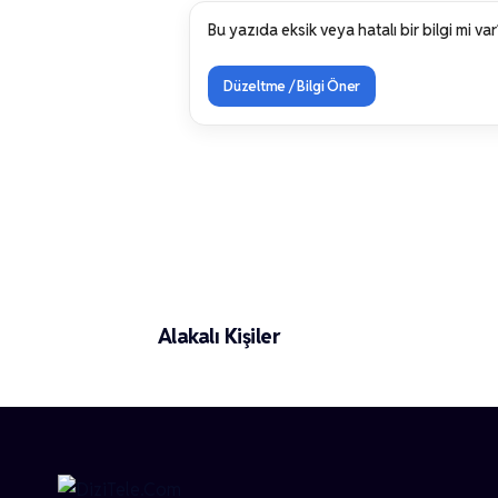
Bu yazıda eksik veya hatalı bir bilgi mi var
Düzeltme / Bilgi Öner
Sercan Kilic
Alakalı Kişiler