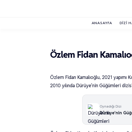
ANASAYFA
DIZI 
Özlem Fidan Kamalıo
Özlem Fidan Kamalıoğlu, 2021 yapımı Kırı
2010 yılında Dürüye’nin Güğümleri dizis
Oynadığı Dizi
Dürüye’nin Güğ