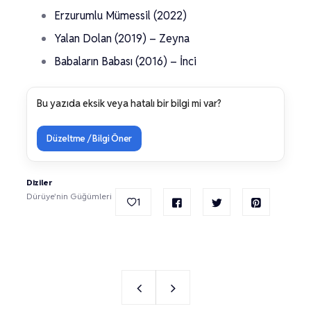
Erzurumlu Mümessil (2022)
Yalan Dolan (2019) – Zeyna
Babaların Babası (2016) – İnci
Bu yazıda eksik veya hatalı bir bilgi mi var?
Düzeltme / Bilgi Öner
Diziler
Dürüye'nin Güğümleri
1