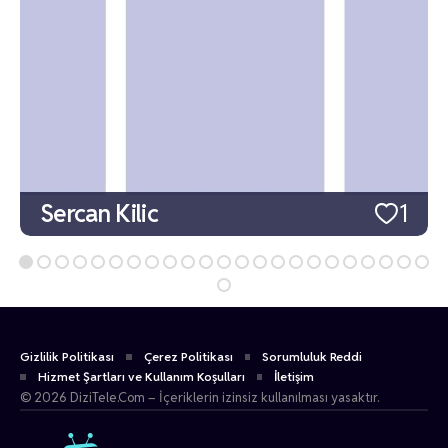
Sercan Kilic
1
Gizlilik Politikası
Çerez Politikası
Sorumluluk Reddi
Hizmet Şartları ve Kullanım Koşulları
İletişim
© 2026 DiziTele.Com – İçeriklerin izinsiz kullanılması yasaktır.