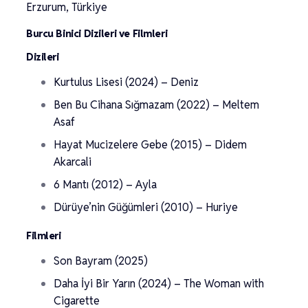
Erzurum, Türkiye
Burcu Binici Dizileri ve Filmleri
Dizileri
Kurtulus Lisesi (2024) – Deniz
Ben Bu Cihana Sığmazam (2022) – Meltem
Asaf
Hayat Mucizelere Gebe (2015) – Didem
Akarcali
6 Mantı (2012) – Ayla
Dürüye’nin Güğümleri (2010) – Huriye
Filmleri
Son Bayram (2025)
Daha İyi Bir Yarın (2024) – The Woman with
Cigarette