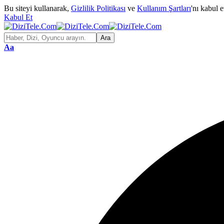
Bu siteyi kullanarak,
Gizlilik Politikası
ve
Kullanım Şartları
'nı kabul 
Kabul Et
Aa