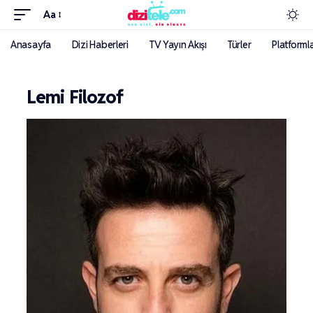
Aa
Anasayfa
Dizi Haberleri
TV Yayın Akışı
Türler
Platforml
Lemi Filozof