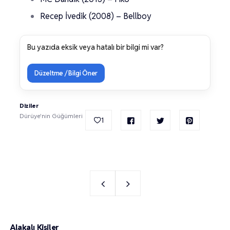
Recep İvedik (2008) – Bellboy
Bu yazıda eksik veya hatalı bir bilgi mi var?
Düzeltme / Bilgi Öner
Diziler
Dürüye'nin Güğümleri
1
Alakalı Kişiler