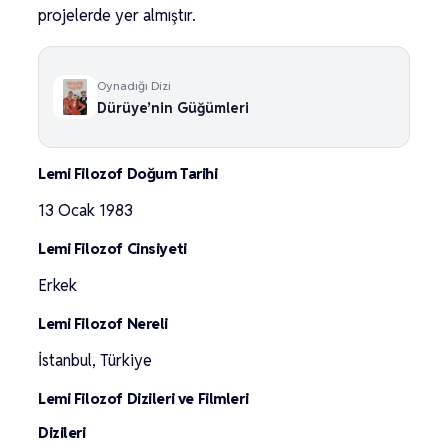
projelerde yer almıştır.
Oynadığı Dizi
Dürüye’nin Güğümleri
Lemi Filozof Doğum Tarihi
13 Ocak 1983
Lemi Filozof Cinsiyeti
Erkek
Lemi Filozof Nereli
İstanbul, Türkiye
Lemi Filozof Dizileri ve Filmleri
Dizileri