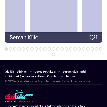
Sercan Kilic
1
Gizlilik Politikası
Çerez Politikası
Sorumluluk Reddi
Hizmet Şartları ve Kullanım Koşulları
İletişim
© 2026 DiziTele.Com – İçeriklerin izinsiz kullanılması yasaktır.
Türkiye’nin en güncel dizi platformlarından biri olan