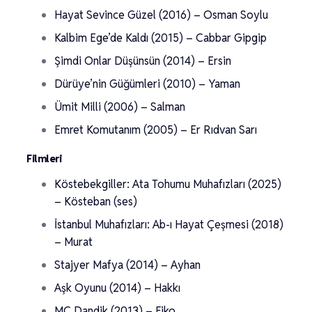
Hayat Sevince Güzel (2016) – Osman Soylu
Kalbim Ege’de Kaldı (2015) – Cabbar Gipgip
Şimdi Onlar Düşünsün (2014) – Ersin
Dürüye’nin Güğümleri (2010) – Yaman
Ümit Milli (2006) – Salman
Emret Komutanım (2005) – Er Rıdvan Sarı
Filmleri
Köstebekgiller: Ata Tohumu Muhafızları (2025)
– Kösteban (ses)
İstanbul Muhafızları: Ab-ı Hayat Çeşmesi (2018)
– Murat
Stajyer Mafya (2014) – Ayhan
Aşk Oyunu (2014) – Hakkı
MC Dandik (2013) – Fiko