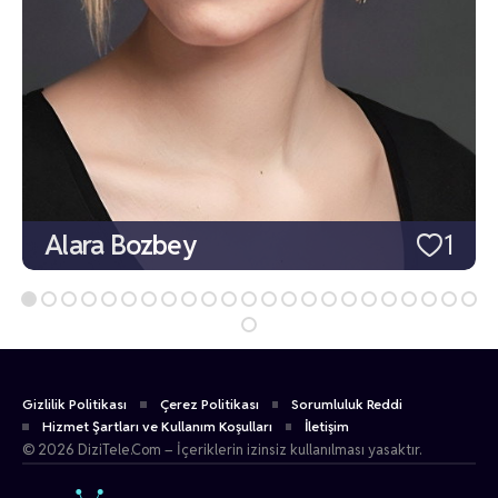
Alara Bozbey
1
Gizlilik Politikası
Çerez Politikası
Sorumluluk Reddi
Hizmet Şartları ve Kullanım Koşulları
İletişim
© 2026 DiziTele.Com – İçeriklerin izinsiz kullanılması yasaktır.