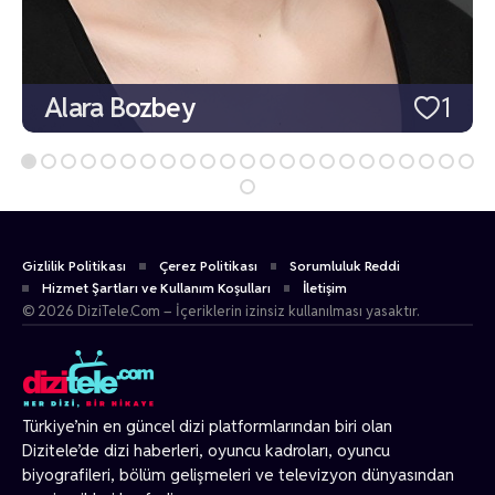
Alara Bozbey
1
Gizlilik Politikası
Çerez Politikası
Sorumluluk Reddi
Hizmet Şartları ve Kullanım Koşulları
İletişim
© 2026 DiziTele.Com – İçeriklerin izinsiz kullanılması yasaktır.
Türkiye’nin en güncel dizi platformlarından biri olan
Dizitele
’de dizi haberleri, oyuncu kadroları, oyuncu
biyografileri, bölüm gelişmeleri ve televizyon dünyasından