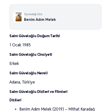
Oynadığı Dizi
Benim Adım Melek
Saim Güveloğlu Doğum Tarihi
1 Ocak 1985
Saim Güveloğlu Cinsiyeti
Erkek
Saim Güveloğlu Nereli
Adana, Türkiye
Saim Güveloğlu Dizileri ve Filmleri
Dizileri
Benim Adım Melek (2019) – Mithat Karadağ