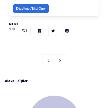
Düzeltme / Bilgi Öner
Diziler
Gibi
1
Alakalı Kişiler