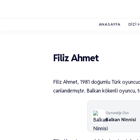
ANASAYFA
DIZI 
Filiz Ahmet
Filiz Ahmet, 1981 doğumlu Türk oyuncudu
canlandırmıştır. Balkan kökenli oyuncu, te
Oynadığı Dizi
Balkan Ninnisi