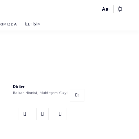
Aa
KIMIZDA
İLETIŞIM
Diziler
Balkan Ninnisi
Muhteşem Yüzyıl
1