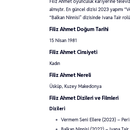
Filiz Ahmet oyunculuk kariyerine televi
almıştır. En güncel dizisi 2023 yapımı “
“Balkan Ninnisi” dizisinde Ivana Tair rol
Filiz Ahmet Doğum Tarihi
15 Nisan 1981
Filiz Ahmet Cinsiyeti
Kadın
Filiz Ahmet Nereli
Üsküp, Kuzey Makedonya
Filiz Ahmet Dizileri ve Filmleri
Dizileri
Vermem Seni Ellere (2023) – Peri
Balkan Ninnisi (2022) – Ivana Tair