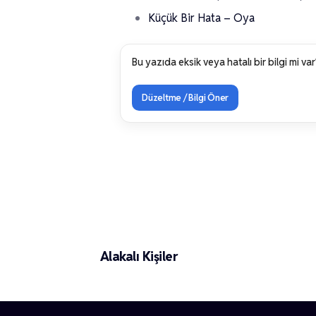
Küçük Bir Hata – Oya
Bu yazıda eksik veya hatalı bir bilgi mi var
Düzeltme / Bilgi Öner
Ebrar Mazhar
Alakalı Kişiler