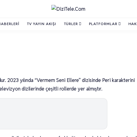
HABERLERI
TV YAYIN AKIŞI
TÜRLER
PLATFORMLAR
HAK
r. 2023 yılında “Vermem Seni Ellere” dizisinde Peri karakterini
levizyon dizilerinde çeşitli rollerde yer almıştır.