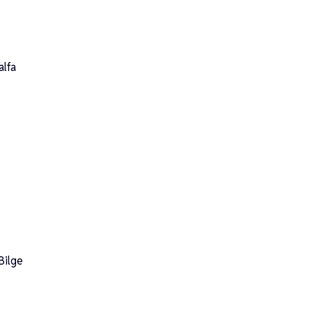
alfa
Bilge