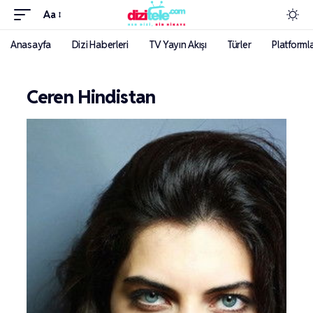
Aa
Anasayfa
Dizi Haberleri
TV Yayın Akışı
Türler
Platforml
Ceren Hindistan