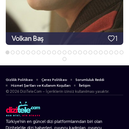
Volkan Baş
1
Gizlilik Politikası
Çerez Politikası
Sorumluluk Reddi
Hizmet Şartları ve Kullanım Koşulları
İletişim
© 2026 DiziTele.Com – İçeriklerin izinsiz kullanılması yasaktır.
Türkiye’nin en güncel dizi platformlarından biri olan
Dizitele
’de dizi haberleri, oyuncu kadroları, oyuncu