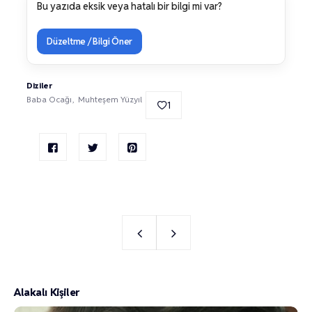
Bu yazıda eksik veya hatalı bir bilgi mi var?
Düzeltme / Bilgi Öner
Diziler
Baba Ocağı
Muhteşem Yüzyıl
1
Alakalı Kişiler