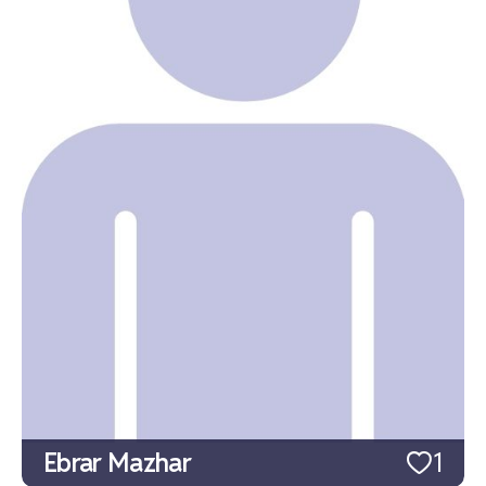
Ebrar Mazhar
1