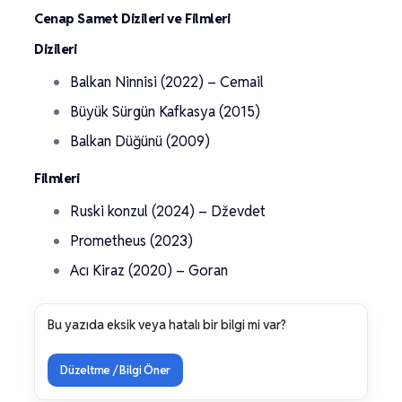
Cenap Samet Dizileri ve Filmleri
Dizileri
Balkan Ninnisi (2022) – Cemail
Büyük Sürgün Kafkasya (2015)
Balkan Düğünü (2009)
Filmleri
Ruski konzul (2024) – Dževdet
Prometheus (2023)
Acı Kiraz (2020) – Goran
Bu yazıda eksik veya hatalı bir bilgi mi var?
Düzeltme / Bilgi Öner