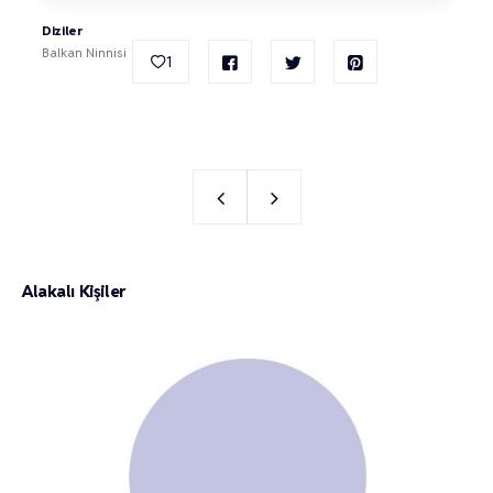
Diziler
Balkan Ninnisi
1
Alakalı Kişiler