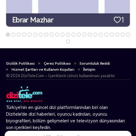
Ebrar Mazhar
1
Gizlilik Politikası
Çerez Politikası
Sorumluluk Reddi
Hizmet Şartları ve Kullanım Koşulları
İletişim
© 2026 DiziTele.Com – İçeriklerin izinsiz kullanılması yasaktır.
Türkiye’nin en güncel dizi platformlarından biri olan
Dizitele
’de dizi haberleri, oyuncu kadroları, oyuncu
biyografileri, bölüm gelişmeleri ve televizyon dünyasından
son içerikleri keşfedin.