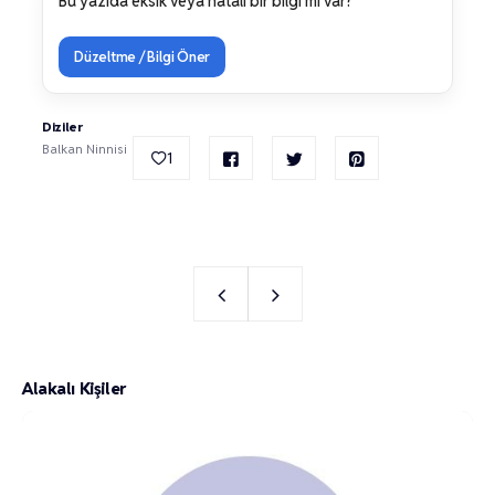
Bu yazıda eksik veya hatalı bir bilgi mi var?
Düzeltme / Bilgi Öner
Diziler
Balkan Ninnisi
1
Alakalı Kişiler