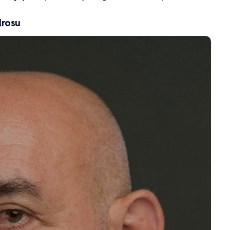
drosu