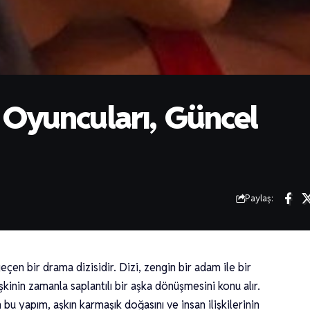
Oyuncuları, Güncel
Paylaş:
en bir drama dizisidir. Dizi, zengin bir adam ile bir
işkinin zamanla saplantılı bir aşka dönüşmesini konu alır.
u yapım, aşkın karmaşık doğasını ve insan ilişkilerinin