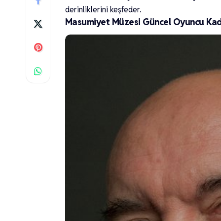
derinliklerini keşfeder.
Masumiyet Müzesi Güncel Oyuncu Ka