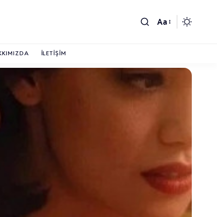
Aa
KKIMIZDA
İLETIŞIM