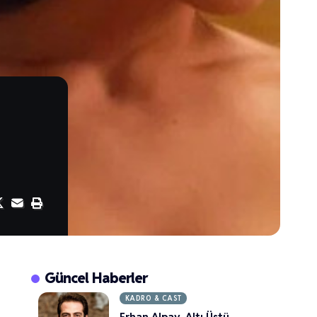
Güncel Haberler
KADRO & CAST
Erhan Alpay, Altı Üstü