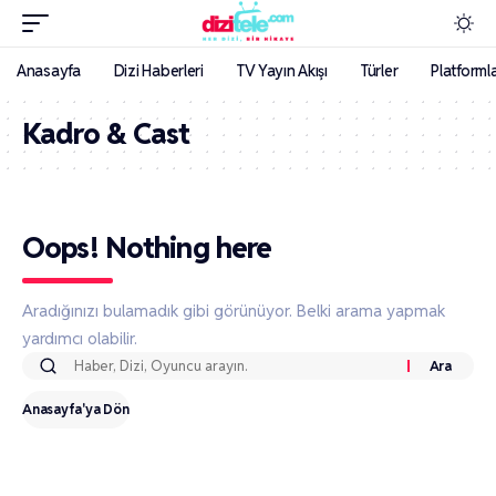
Anasayfa
Dizi Haberleri
TV Yayın Akışı
Türler
Platforml
Kadro & Cast
Oops! Nothing here
Aradığınızı bulamadık gibi görünüyor. Belki arama yapmak
yardımcı olabilir.
Anasayfa'ya Dön