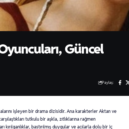
Oyuncuları, Güncel
Paylaş:
arını işleyen bir drama dizisidir. Ana karakterler Aktan ve
şılaştıkları tutkulu bir aşkla, zıtlıklarına rağmen
ı kırılganlıklar, bastırılmış duygular ve acılarla dolu bir iç