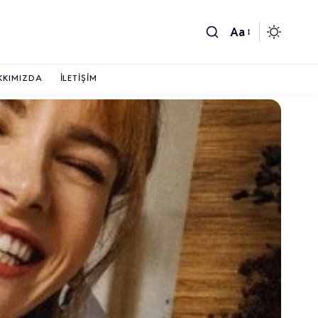
Aa
KKIMIZDA
İLETIŞIM