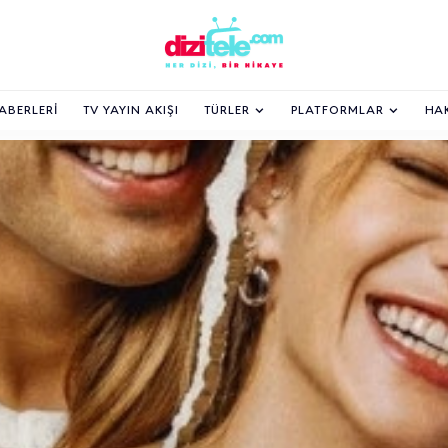
HABERLERI
TV YAYIN AKIŞI
TÜRLER
PLATFORMLAR
HA