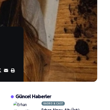
Güncel Haberler
KADRO & CAST
Erhan Alpay, Altı Üstü