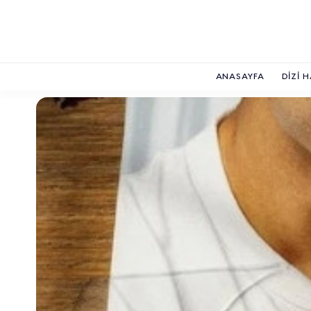
ANASAYFA
DIZI 