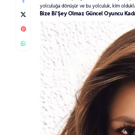
yolculuğa dönüşür ve bu yolculuk, kim oldukla
Bize Bi’Şey Olmaz Güncel Oyuncu Kad