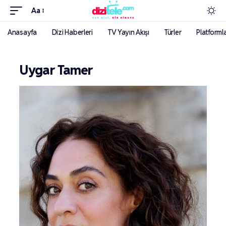
Aa
Anasayfa
Dizi Haberleri
TV Yayın Akışı
Türler
Platforml
Uygar Tamer