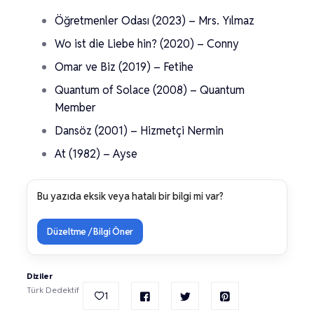
Öğretmenler Odası (2023) – Mrs. Yılmaz
Wo ist die Liebe hin? (2020) – Conny
Omar ve Biz (2019) – Fetihe
Quantum of Solace (2008) – Quantum
Member
Dansöz (2001) – Hizmetçi Nermin
At (1982) – Ayse
Bu yazıda eksik veya hatalı bir bilgi mi var?
Düzeltme / Bilgi Öner
Diziler
Türk Dedektif
1