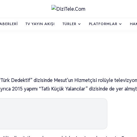
HABERLERI
TV YAYIN AKIŞI
TÜRLER
PLATFORMLAR
HA
Türk Dedektif” dizisinde Mesut’un Hizmetçisi rolüyle televizyo
ıca 2015 yapımı “Tatlı Küçük Yalancılar” dizisinde de yer almıştı