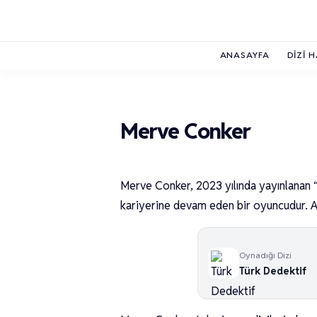
ANASAYFA
DIZI 
Merve Conker
Merve Conker, 2023 yılında yayınlanan “
kariyerine devam eden bir oyuncudur. Ayr
Oynadığı Dizi
Türk Dedektif