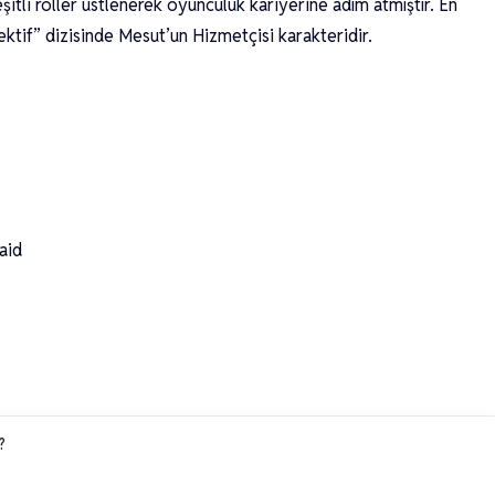
itli roller üstlenerek oyunculuk kariyerine adım atmıştır. En
ktif” dizisinde Mesut’un Hizmetçisi karakteridir.
aid
?