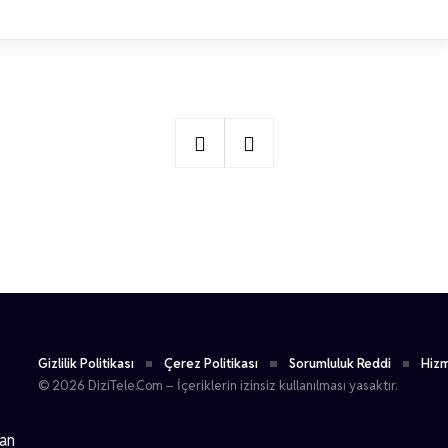
1
Erol Afşin
Gizlilik Politikası
Çerez Politikası
Sorumluluk Reddi
Hizm
© 2026 DiziTele.Com – İçeriklerin izinsiz kullanılması yasaktır.
dan