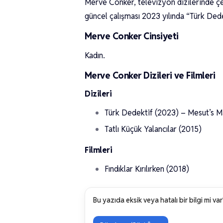
Merve Conker, televizyon dizilerinde çeş
güncel çalışması 2023 yılında “Türk Dede
Merve Conker Cinsiyeti
Kadın.
Merve Conker Dizileri ve Filmleri
Dizileri
Türk Dedektif (2023) – Mesut’s M
Tatlı Küçük Yalancılar (2015)
Filmleri
Fındıklar Kırılırken (2018)
Bu yazıda eksik veya hatalı bir bilgi mi var