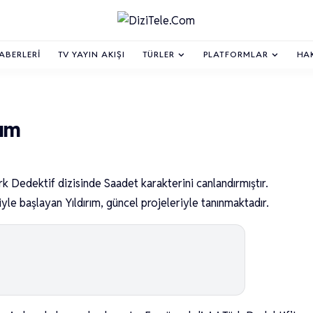
HABERLERI
TV YAYIN AKIŞI
TÜRLER
PLATFORMLAR
HA
ım
 Dedektif dizisinde Saadet karakterini canlandırmıştır.
yle başlayan Yıldırım, güncel projeleriyle tanınmaktadır.