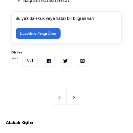
Bağlantı Hatası (2025)
Bu yazıda eksik veya hatalı bir bilgi mi var?
Düzeltme / Bilgi Öner
Diziler
Terzi
1
Alakalı Kişiler