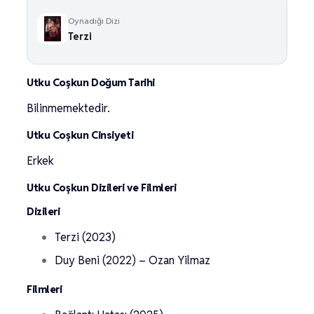
Oynadığı Dizi
Terzi
Utku Coşkun Doğum Tarihi
Bilinmemektedir.
Utku Coşkun Cinsiyeti
Erkek
Utku Coşkun Dizileri ve Filmleri
Dizileri
Terzi (2023)
Duy Beni (2022) – Ozan Yilmaz
Filmleri