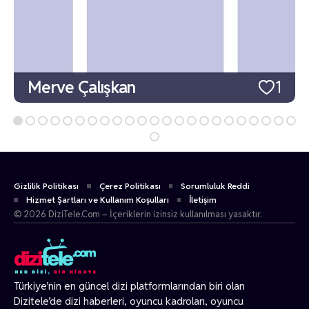
Merve Çalışkan
1
Gizlilik Politikası
Çerez Politikası
Sorumluluk Reddi
Hizmet Şartları ve Kullanım Koşulları
İletişim
© 2026 DiziTele.Com – İçeriklerin izinsiz kullanılması yasaktır.
Türkiye’nin en güncel dizi platformlarından biri olan
Dizitele
’de dizi haberleri, oyuncu kadroları, oyuncu